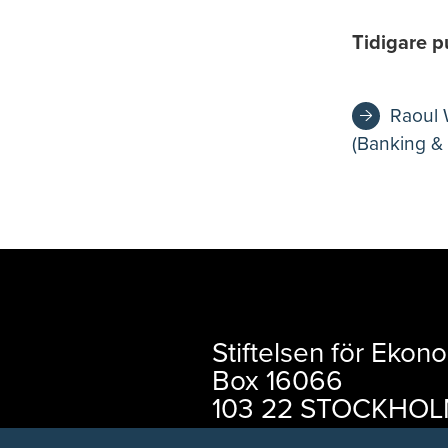
Tidigare p
Raoul 
(Banking & 
Stiftelsen för Eko
Box 16066
103 22 STOCKHO