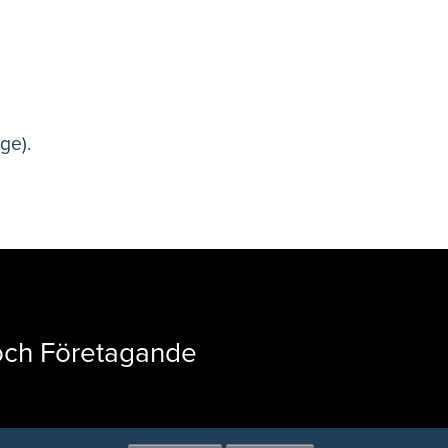
ge).
 och Företagande