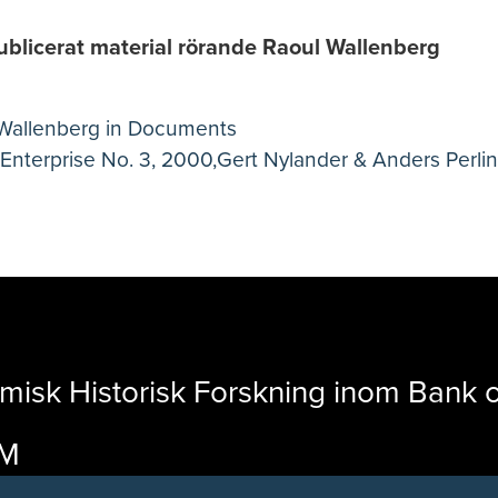
ublicerat material rörande Raoul Wallenberg
Wallenberg in Documents
Enterprise No. 3, 2000,Gert Nylander & Anders Perlin
nomisk Historisk Forskning inom Bank
LM