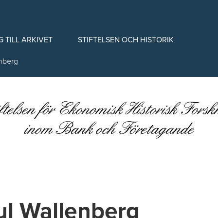
G TILL ARKIVET
STIFTELSEN OCH HISTORIK
nberg
l Wallenberg